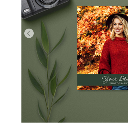
उत्पा