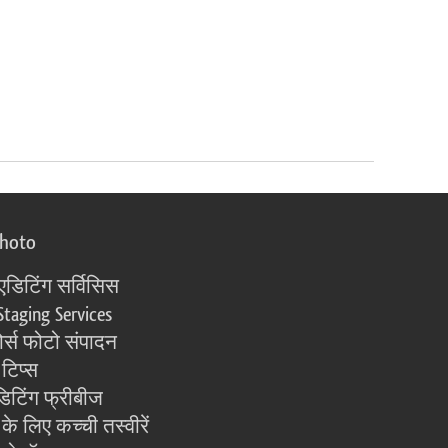
photo
एडिटिंग सर्विसिस
Staging Services
्स फोटो संपादन
 टिप्स
िटिंग फ्रीबीज
के लिए कच्ची तस्वीरें