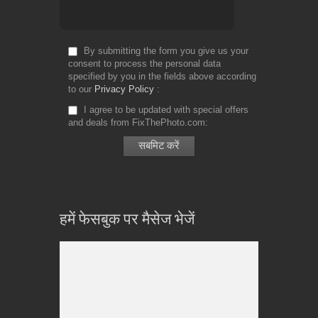
By submitting the form you give us your
consent to process the personal data
specified by you in the fields above according
to our
Privacy Policy
I agree to be updated with special offers
and deals from FixThePhoto.com
हमें फेसबुक पर मैसेज भेजें