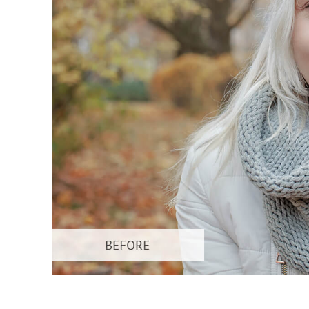
उत्पा