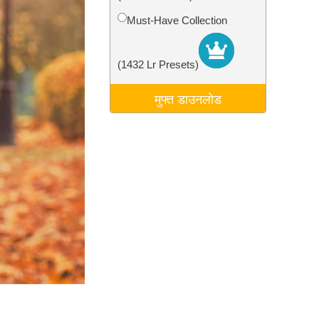
टा
Video Editing Services
Must-Have Collection
(1432 Lr Presets)
मुफ्त डाउनलोड