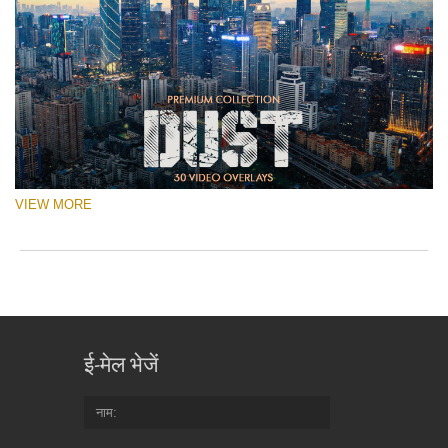
VIEW MORE
ई-मेल भेजें
नाम