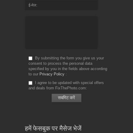
ई-मेल
By submitting the form you give us your
consent to process the personal data
specified by you in the fields above according
to our
Privacy Policy
I agree to be updated with special offers
and deals from FixThePhoto.com
हमें फेसबुक पर मैसेज भेजें