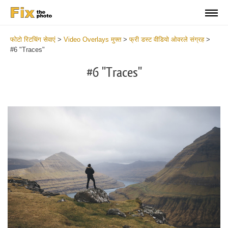
फोटो रिटचिंग सेवाएं
>
Video Overlays मुफ्त
>
फ्री डस्ट वीडियो ओवरले संग्रह
>
#6 "Traces"
#6 "Traces"
Do
Fr
Ov