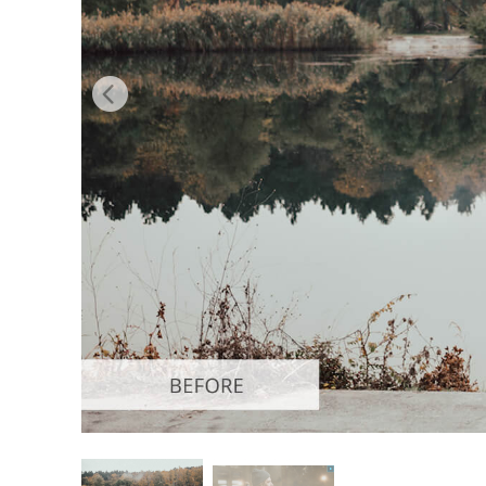
उत्पा