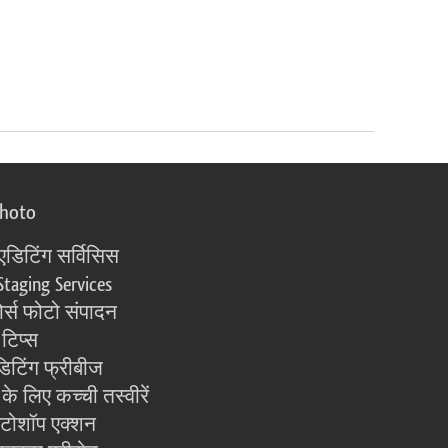
photo
एडिटिंग सर्विसिस
Staging Services
्स फोटो संपादन
 टिप्स
िटिंग फ्रीबीज
के लिए कच्ची तस्वीरें
ोटोशॉप एक्शन