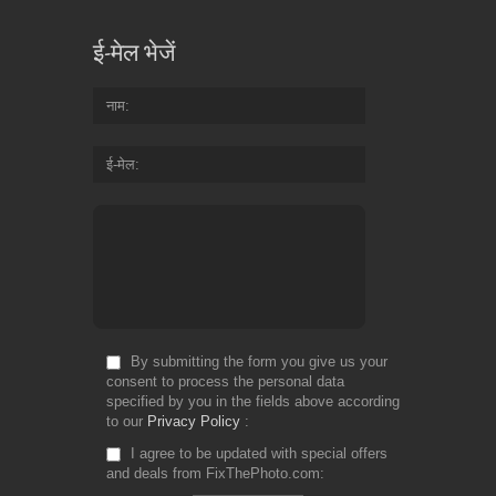
ई-मेल भेजें
नाम
ई-मेल
By submitting the form you give us your
consent to process the personal data
specified by you in the fields above according
to our
Privacy Policy
I agree to be updated with special offers
and deals from FixThePhoto.com