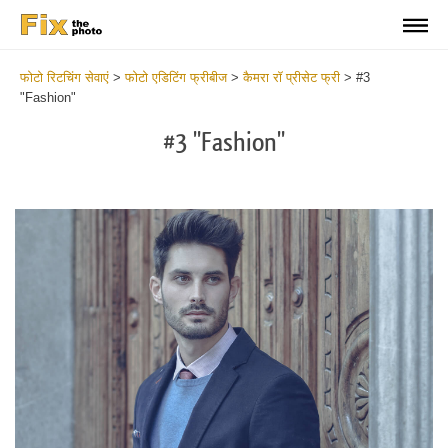
फोटो रिटचिंग सेवाएं
>
फोटो एडिटिंग फ्रीबीज
>
कैमरा रॉ प्रीसेट फ्री
>
#3
"Fashion"
#3 "Fashion"
Do
Fr
Pr