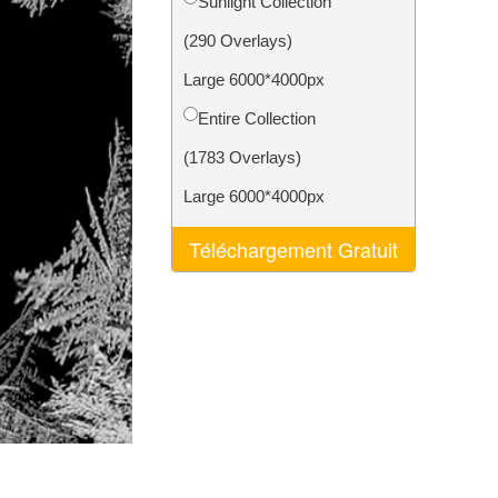
Sunlight Collection
nt IA
Video Editing Services
(290 Overlays)
Large 6000*4000px
Entire Collection
(1783 Overlays)
Large 6000*4000px
Téléchargement Gratuit