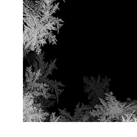
Services de