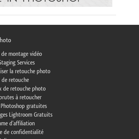
photo
s de montage vidéo
Staging Services
liser la retouche photo
s de retouche
 de retouche photo
brutes à retoucher
 Photoshop gratuites
ages Lightroom Gratuits
me d'affiliation
e de confidentialité