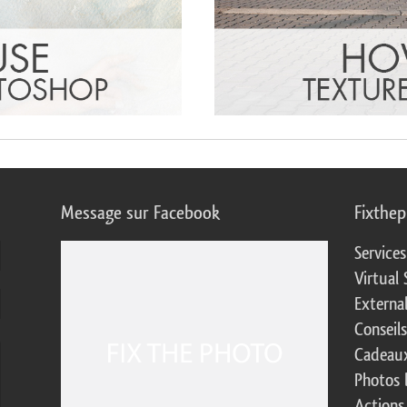
Message sur Facebook
Fixthe
Service
Virtual 
Externa
Conseil
Cadeaux
Photos 
Actions