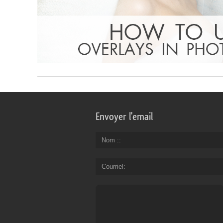
Envoyer l'email
Nom :
Courriel