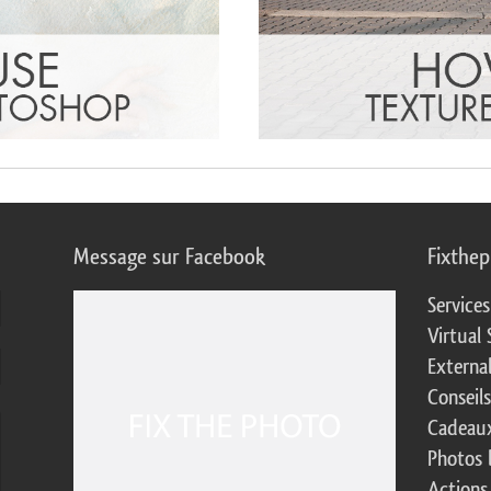
Message sur Facebook
Fixthe
Service
Virtual 
Externa
Conseil
Cadeaux
Photos 
Actions