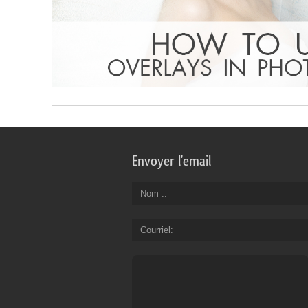
Envoyer l'email
Nom :
Courriel