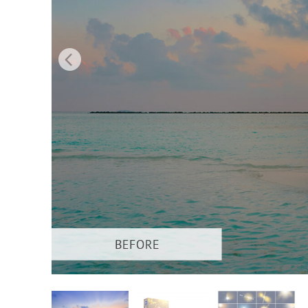
Services de