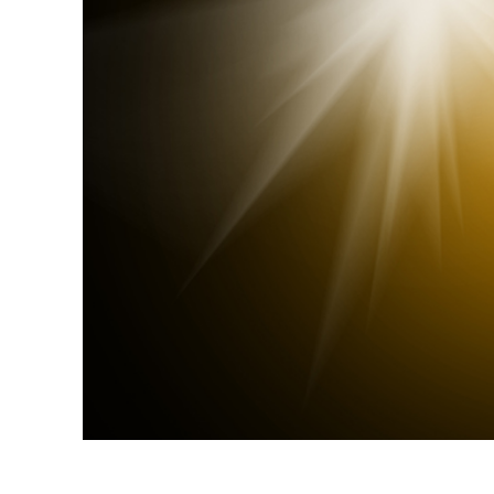
Services de