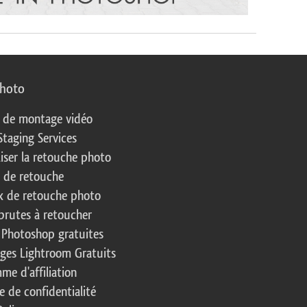
photo
s de montage vidéo
Staging Services
liser la retouche photo
s de retouche
 de retouche photo
brutes à retoucher
 Photoshop gratuites
ages Lightroom Gratuits
me d'affiliation
e de confidentialité