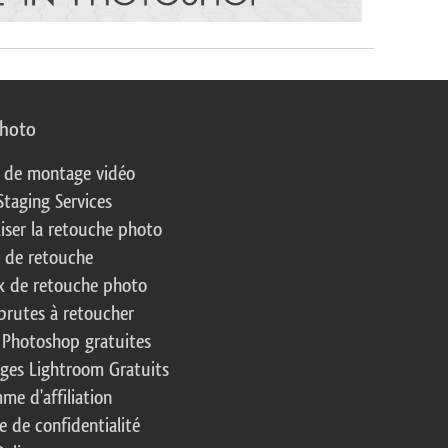
photo
s de montage vidéo
Staging Services
liser la retouche photo
s de retouche
 de retouche photo
brutes à retoucher
 Photoshop gratuites
ages Lightroom Gratuits
me d'affiliation
e de confidentialité