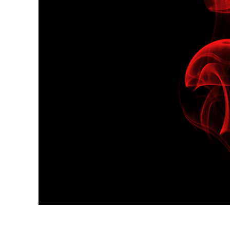
Services de