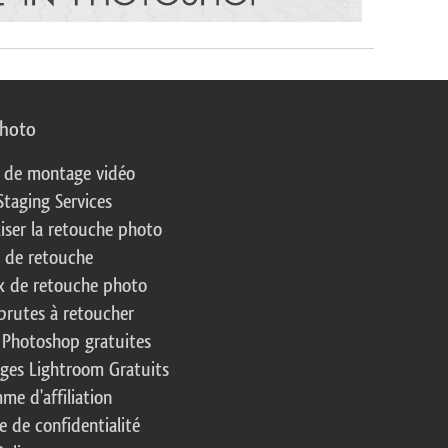
photo
s de montage vidéo
Staging Services
liser la retouche photo
s de retouche
 de retouche photo
brutes à retoucher
 Photoshop gratuites
ages Lightroom Gratuits
me d'affiliation
e de confidentialité