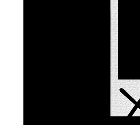
Services de