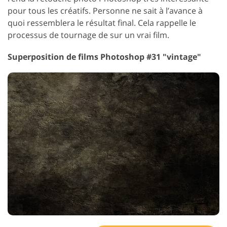
pour tous les créatifs. Personne ne sait à l’avance à
quoi ressemblera le résultat final. Cela rappelle le
processus de tournage de sur un vrai film.
Superposition de films Photoshop #31 "vintage"