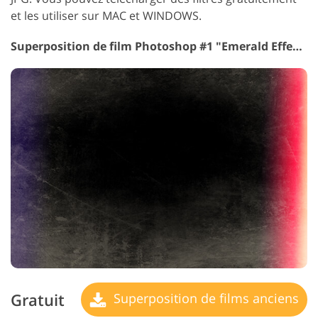
et les utiliser sur MAC et WINDOWS.
Superposition de film Photoshop #1 "Emerald Effect"
Gratuit
Superposition de films anciens