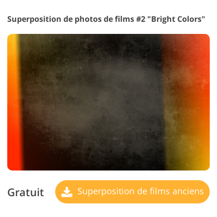
Superposition de photos de films #2 "Bright Colors"
Gratuit
Superposition de films anciens