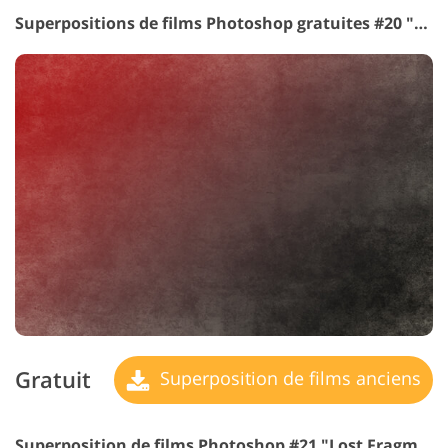
Superpositions de films Photoshop gratuites #20 "Approaching Dawn"
Gratuit
Superposition de films anciens
Superposition de films Photoshop #21 "Lost Fragments"