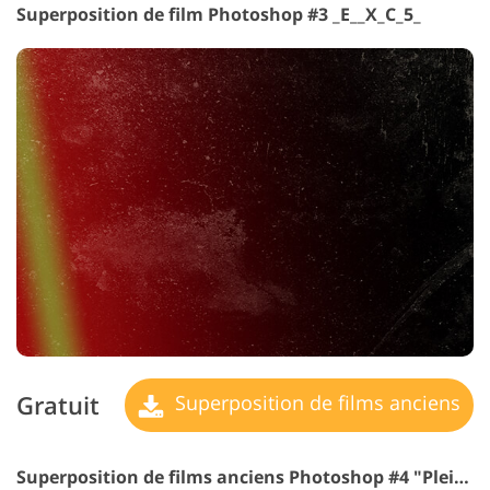
Superposition de film Photoshop #3 _E__X_C_5_
Gratuit
Superposition de films anciens
Superposition de films anciens Photoshop #4 "Plein de le Soleil"