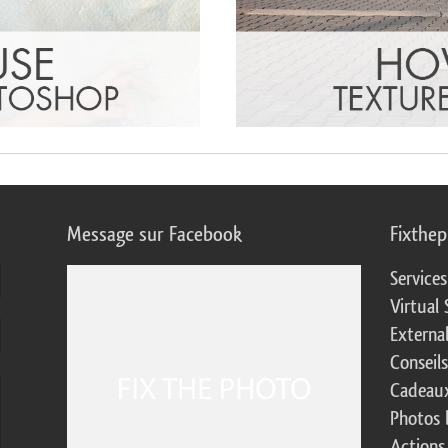
Message sur Facebook
Fixthe
Service
Virtual 
Externa
Conseil
Cadeaux
Photos 
Actions