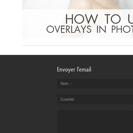
Envoyer l'email
Nom :
Courriel