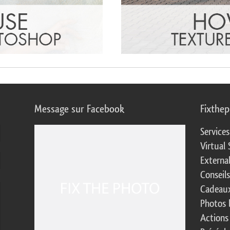
Message sur Facebook
Fixthe
Service
Virtual 
Externa
Conseil
Cadeaux
Photos 
Actions