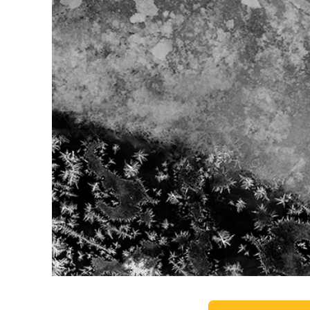
Services de