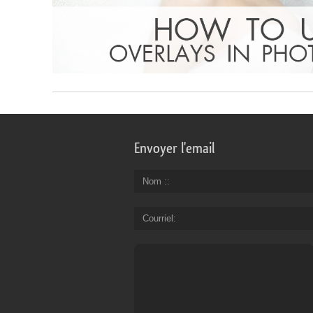
Envoyer l'email
Nom :
Courriel