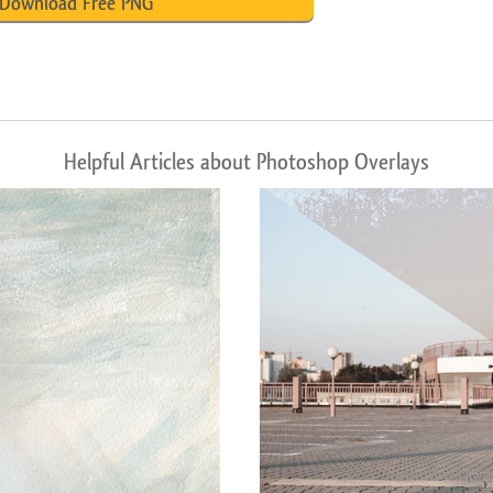
Download Free PNG
Helpful Articles about Photoshop Overlays