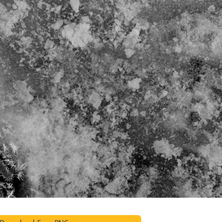
 retouche de produits
Services de retouche de bijoux
Données d'Entraîneme