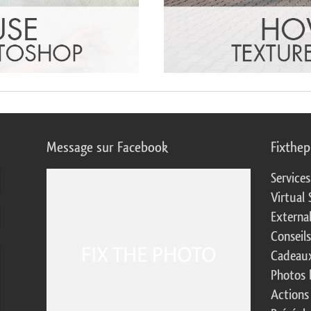
Message sur Facebook
Fixthe
Service
Virtual 
Externa
Conseil
Cadeaux
Photos 
Actions