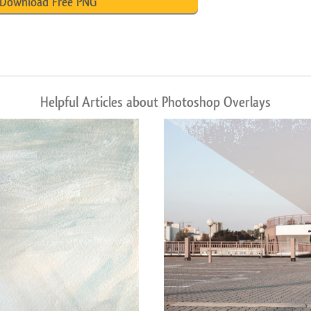
Download Free PNG
Helpful Articles about Photoshop Overlays