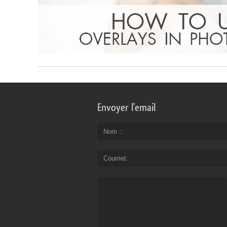
Envoyer l'email
Nom :
Courriel