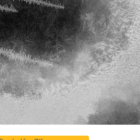
 retouche de produits
Services de retouche de bijoux
Données d'Entraîneme