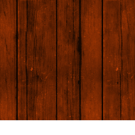
 retouche de produits
Services de retouche de bijoux
Données d'Entraîneme