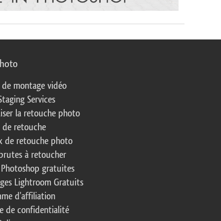
photo
s de montage vidéo
Staging Services
liser la retouche photo
s de retouche
 de retouche photo
brutes à retoucher
 Photoshop gratuites
ages Lightroom Gratuits
me d'affiliation
e de confidentialité