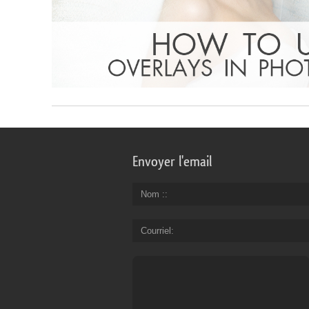
Envoyer l'email
Nom :
Courriel