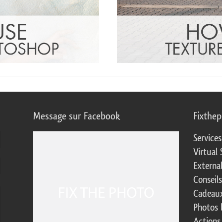
Message sur Facebook
Fixthe
Service
Virtual 
Externa
Conseil
Cadeaux
Photos 
Actions