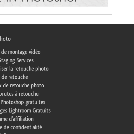
photo
s de montage vidéo
Staging Services
liser la retouche photo
s de retouche
 de retouche photo
brutes à retoucher
 Photoshop gratuites
ages Lightroom Gratuits
me d'affiliation
e de confidentialité