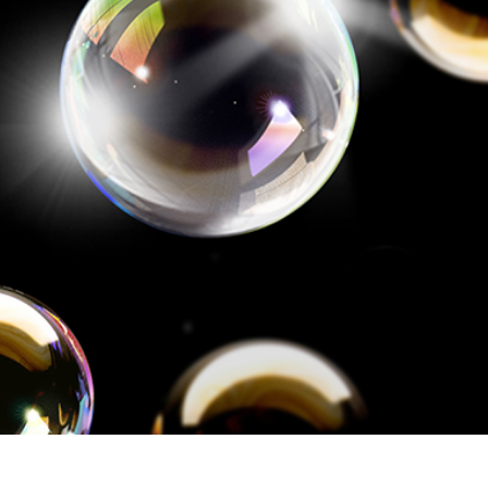
 retouche de produits
Services de retouche de bijoux
Données d'Entraîneme