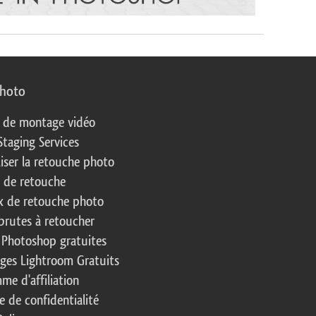
photo
s de montage vidéo
Staging Services
liser la retouche photo
s de retouche
 de retouche photo
brutes à retoucher
 Photoshop gratuites
ages Lightroom Gratuits
me d'affiliation
e de confidentialité