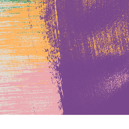
 retouche de produits
Services de retouche de bijoux
Données d'Entraîneme