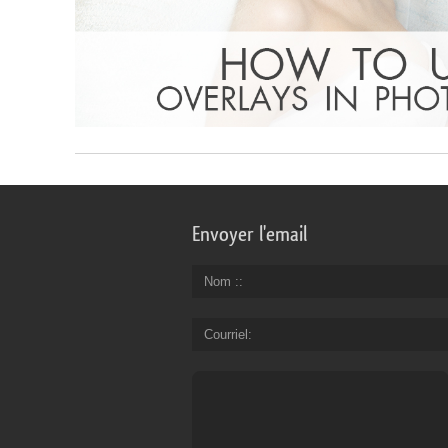
Envoyer l'email
Nom :
Courriel