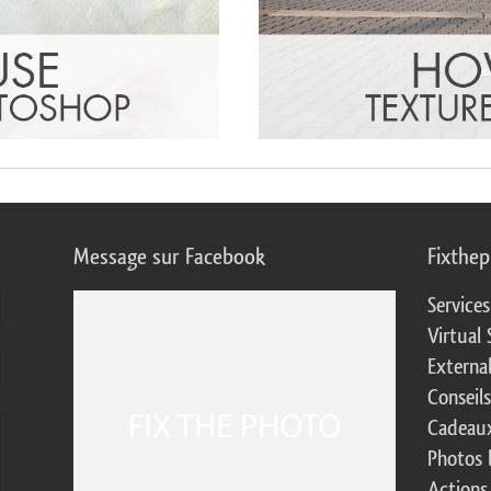
Message sur Facebook
Fixthe
Service
Virtual 
Externa
Conseil
Cadeaux
Photos 
Actions