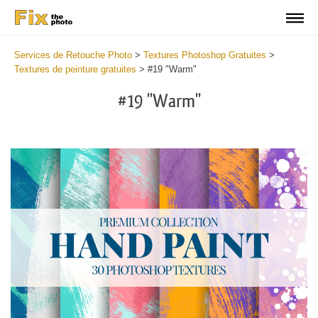
Services de Retouche Photo
>
Textures Photoshop Gratuites
>
Textures de peinture gratuites
>
#19 "Warm"
#19 "Warm"
Do
Fr
Te