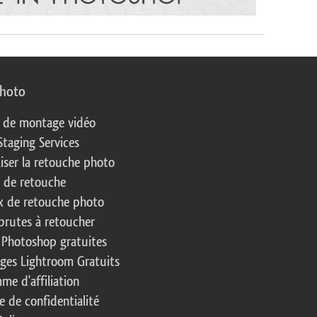
photo
s de montage vidéo
Staging Services
liser la retouche photo
s de retouche
 de retouche photo
brutes à retoucher
 Photoshop gratuites
ages Lightroom Gratuits
me d'affiliation
e de confidentialité