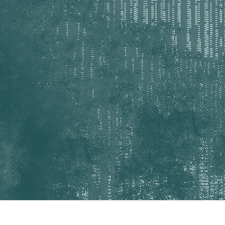
 retouche de produits
Services de retouche de bijoux
Données d'Entraîneme