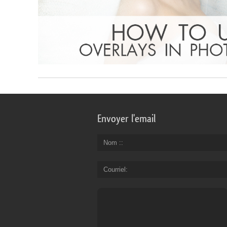
Envoyer l'email
Nom :
Courriel