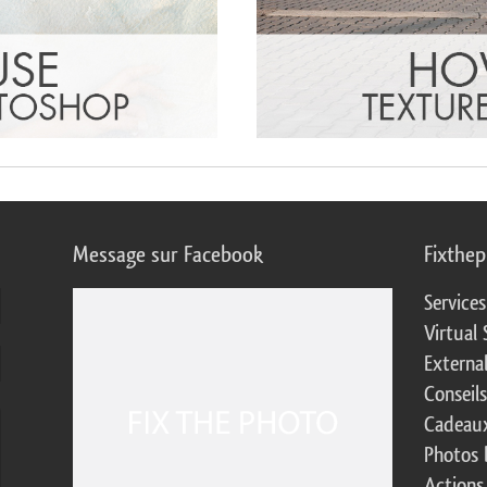
Message sur Facebook
Fixthe
Service
Virtual 
Externa
Conseil
Cadeaux
Photos 
Actions