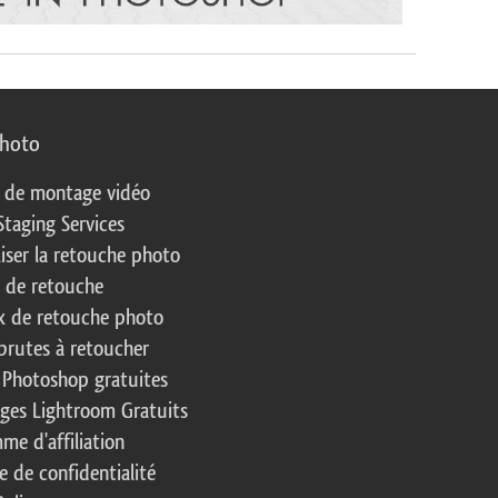
photo
s de montage vidéo
Staging Services
liser la retouche photo
s de retouche
 de retouche photo
brutes à retoucher
 Photoshop gratuites
ages Lightroom Gratuits
me d'affiliation
e de confidentialité