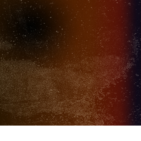
 retouche de produits
Services de retouche de bijoux
Données d'Entraîneme