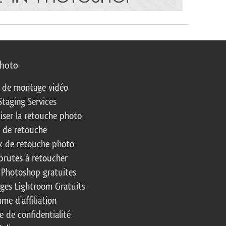
photo
s de montage vidéo
Staging Services
liser la retouche photo
s de retouche
 de retouche photo
brutes à retoucher
 Photoshop gratuites
ages Lightroom Gratuits
me d'affiliation
e de confidentialité