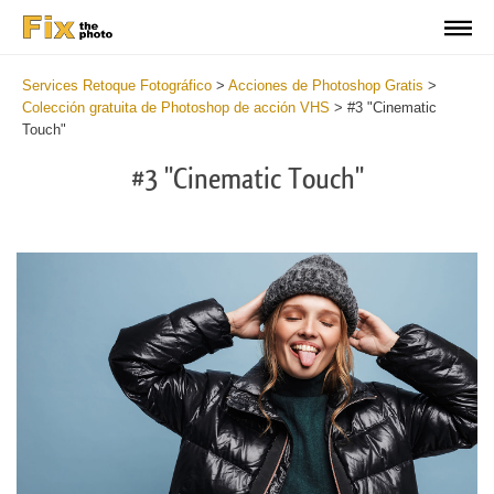
Services Retoque Fotográfico
>
Acciones de Photoshop Gratis
>
Colección gratuita de Photoshop de acción VHS
>
#3 "Cinematic
Touch"
#3 "Cinematic Touch"
Do
Fr
Ac