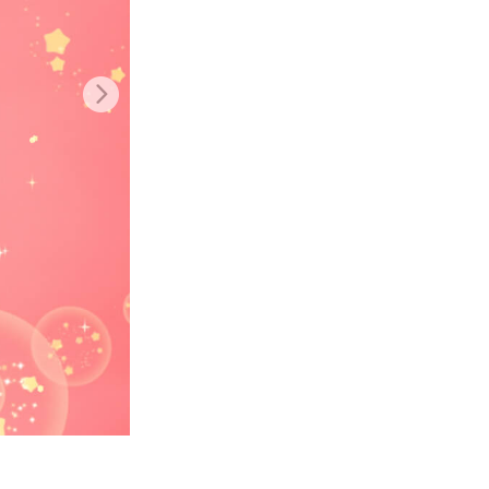
 de IA
Video Editing Services