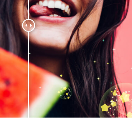
os de Retoque de
Servicios de Retoque de Joyas
Datos de Entrenamiento
Producto