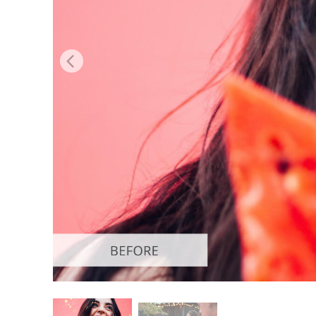
Servici