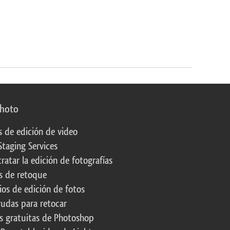
photo
s de edición de video
Staging Services
ratar la edición de fotografías
s de retoque
os de edición de fotos
rudas para retocar
s gratuitas de Photoshop