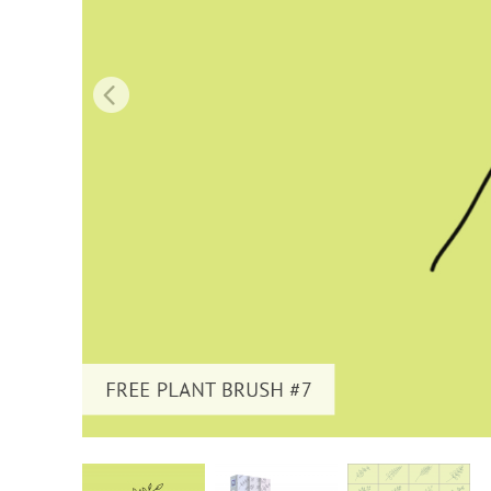
Servici