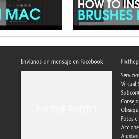
Envíanos un mensaje en Facebook
Fixthe
Servicio
Virtual 
Subcont
Consejo
Obsequi
Fotos c
Accione
Ajustes