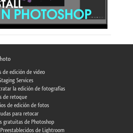
photo
s de edición de video
Staging Services
ratar la edición de fotografías
s de retoque
os de edición de fotos
rudas para retocar
s gratuitas de Photoshop
 Preestablecidos de Lightroom