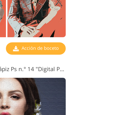
Acción de boceto
Acción de dibujo a lápiz Ps n.° 14 "Digital Painting"