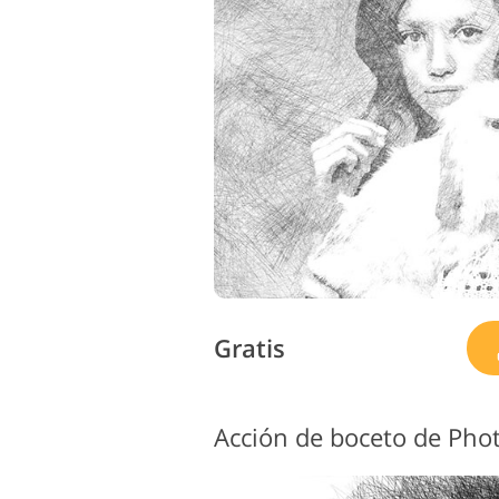
Servicios de Retoque de
Serv
Producto
Gratis