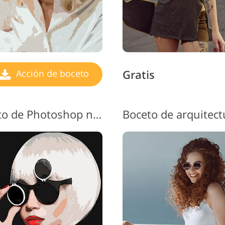
Gratis
Acción de boceto
Acción de efecto de boceto de Photoshop n.° 9 "Pop Comic"