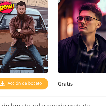
Gratis
Acción de boceto
de boceto relacionada gratuita