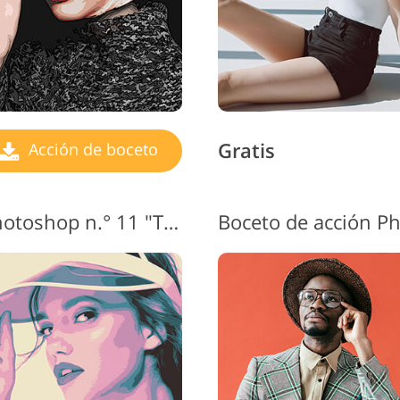
Gratis
Acción de boceto
Acciones de boceto de Photoshop n.° 11 "Tricolor"