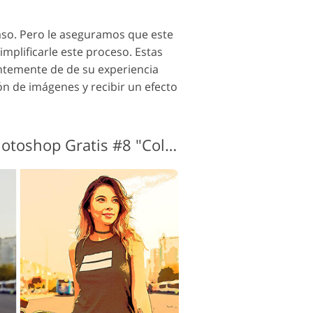
paso. Pero le aseguramos que este
mplificarle este proceso. Estas
entemente de de su experiencia
ón de imágenes y recibir un efecto
Acción de boceto Photoshop Gratis #8 "Color Comic"