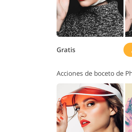
Gratis