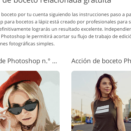
e boceto por tu cuenta siguiendo las instrucciones paso a 
para bocetos a lápiz está creado por profesionales para si
y definitivamente lograrás un resultado excelente. Independi
Photoshop le permitirá acortar su flujo de trabajo de edici
nes fotográficas simples.
Acción de boceto a lápiz de Photoshop n.° 7 "Cartoon Art"