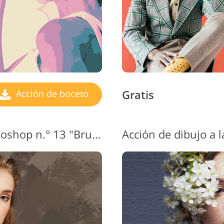
Gratis
Acción de boceto
Boceto de acción de Photoshop n.° 13 "Brush Drawing"