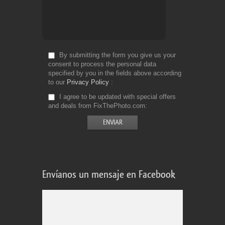
By submitting the form you give us your
consent to process the personal data
specified by you in the fields above according
to our
Privacy Policy
I agree to be updated with special offers
and deals from FixThePhoto.com
Envíanos un mensaje en Facebook