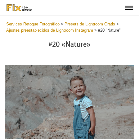
Services Retoque Fotográfico
>
Presets de Lightroom Gratis
>
Ajustes preestablecidos de Lightroom Instagram
>
#20 "Nature"
#20 «Nature»
Do
Fr