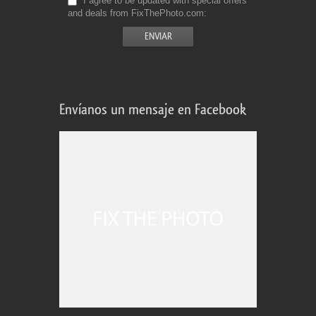
I agree to be updated with special offers
and deals from FixThePhoto.com
Envíanos un mensaje en Facebook