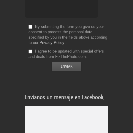
By submitting the form you give us your
consent to process the personal data
specified by you in the fields above according
to our
Privacy Policy
I agree to be updated with special offers
and deals from FixThePhoto.com
Envíanos un mensaje en Facebook