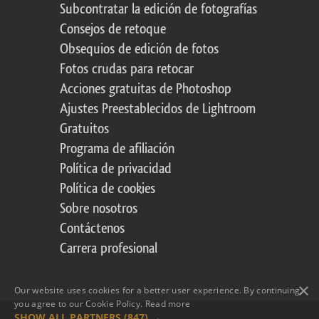
Subcontratar la edición de fotografías
Consejos de retoque
Obsequios de edición de fotos
Fotos crudas para retocar
Acciones gratuitas de Photoshop
Ajustes Preestablecidos de Lightroom
Gratuitos
Programa de afiliación
Política de privacidad
Política de cookies
Sobre nosotros
Contáctenos
Carrera profesional
×
Our website uses cookies for a better user experience. By continuing,
you agree to our Cookie Policy.
Read more
SHOW ALL PARTNERS
(847) →