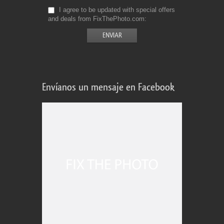
I agree to be updated with special offers
and deals from FixThePhoto.com
Envíanos un mensaje en Facebook