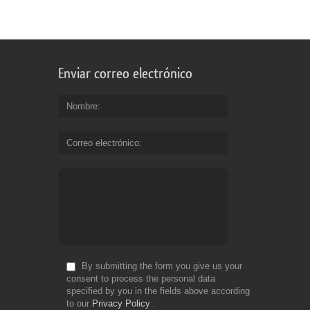
horizontal (2 back sides)
Enviar correo electrónico
Nombre
Correo electrónico
By submitting the form you give us your
consent to process the personal data
specified by you in the fields above according
to our
Privacy Policy