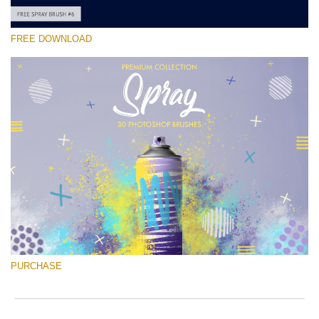
FREE DOWNLOAD
Por favor seleccione
Free Ps Brush #6
Spray Brushes
(30 Ps Brushes)
Descarga gratis
PURCHASE