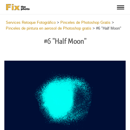
Services Retoque Fotográfico
>
Pinceles de Photoshop Gratis
>
Pinceles de pintura en aerosol de Photoshop gratis
>
#6 "Half Moon"
#6 "Half Moon"