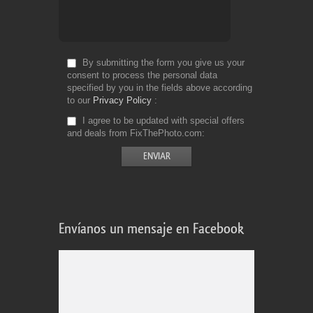
By submitting the form you give us your
consent to process the personal data
specified by you in the fields above according
to our
Privacy Policy
I agree to be updated with special offers
and deals from FixThePhoto.com
Envíanos un mensaje en Facebook