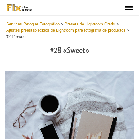
Services Retoque Fotográfico
>
Presets de Lightroom Gratis
>
Ajustes preestablecidos de Lightroom para fotografía de productos
>
#28 "Sweet"
#28 «Sweet»
Do
Fr