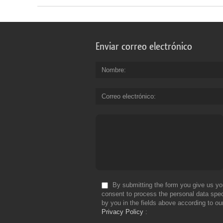
Enviar correo electrónico
Nombre
Correo electrónico
By submitting the form you give us yo
consent to process the personal data spec
by you in the fields above according to ou
Privacy Policy