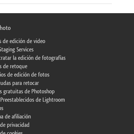
photo
s de edición de video
Staging Services
ratar la edición de fotografías
s de retoque
os de edición de fotos
rudas para retocar
s gratuitas de Photoshop
 Preestablecidos de Lightroom
os
a de afiliación
 de privacidad
 de cookies