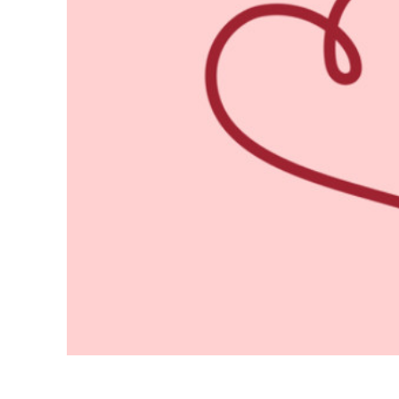
Servici