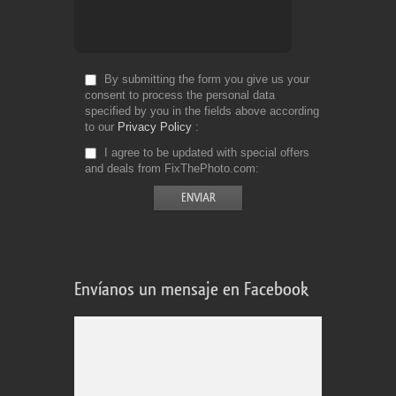
By submitting the form you give us your
consent to process the personal data
specified by you in the fields above according
to our
Privacy Policy
I agree to be updated with special offers
and deals from FixThePhoto.com
Envíanos un mensaje en Facebook