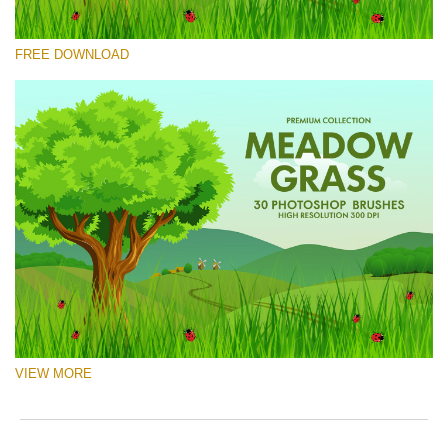
Por favor seleccione
FREE DOWNLOAD
Free Ps Brush #9
Meadow Grass
(30 Ps Brushes)
Descarga gratis
VIEW MORE