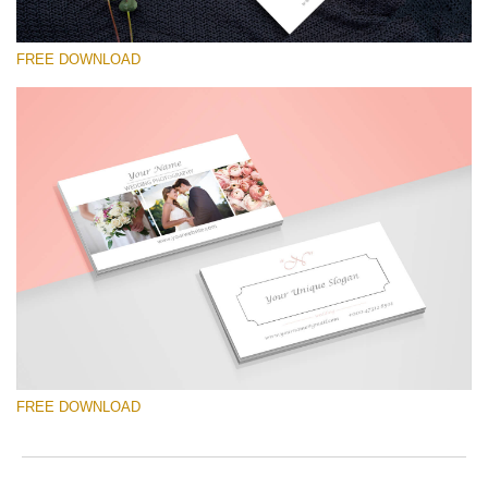
FREE DOWNLOAD
Por favor seleccione
Free Template #60
Senior Price List
Descarga gratis
FREE DOWNLOAD