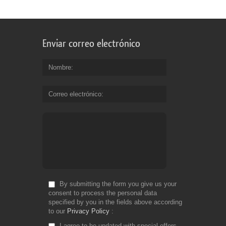
Enviar correo electrónico
Nombre
Correo electrónico
By submitting the form you give us your
consent to process the personal data
specified by you in the fields above according
to our
Privacy Policy
I agree to be updated with special offers