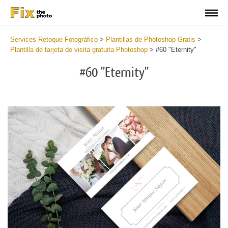
Services Retoque Fotográfico
>
Plantillas de Photoshop Gratis
>
Plantilla de tarjeta de visita gratuita Photoshop
>
#60 "Eternity"
#60 "Eternity"
Do
Fr
Bu
Ca