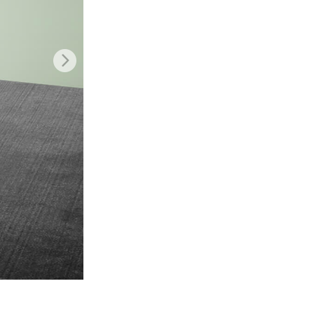
 de IA
Video Editing Services