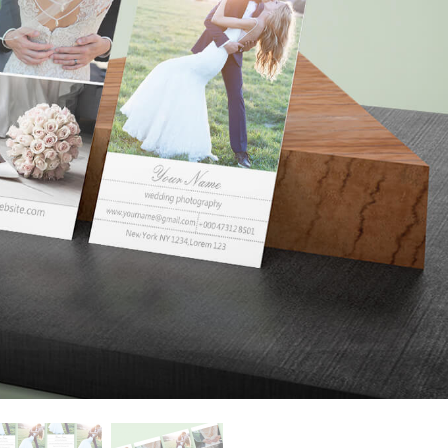
os de Retoque de
Servicios de Retoque de Joyas
Datos de Entrenamiento
Producto