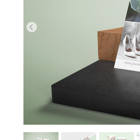
Servici