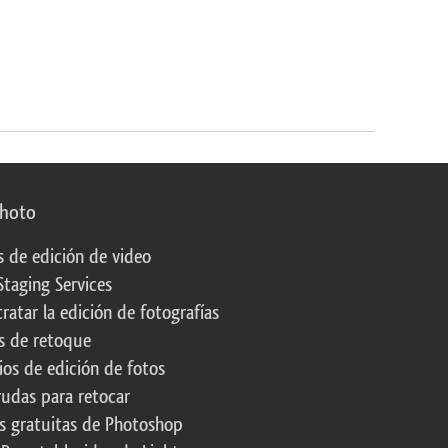
photo
s de edición de video
Staging Services
ratar la edición de fotografías
s de retoque
os de edición de fotos
rudas para retocar
s gratuitas de Photoshop