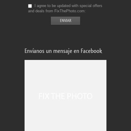
I agree to be updated with special offers
and deals from FixThePhoto.com
Envíanos un mensaje en Facebook