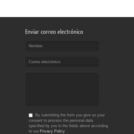
Enviar correo electrónico
Nombre
Correo electrónico
By submitting the form you give us your
consent to process the personal data
specified by you in the fields above according
to our
Privacy Policy