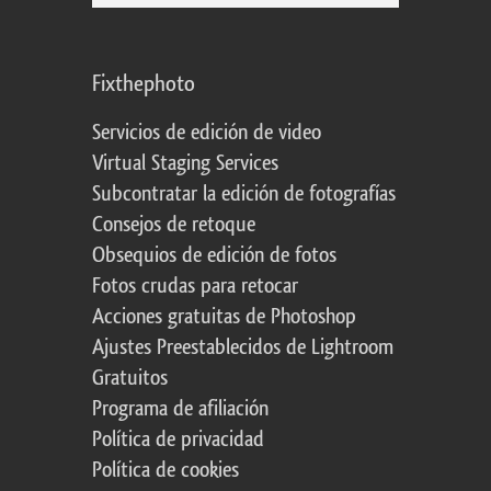
Fixthephoto
Servicios de edición de video
Virtual Staging Services
Subcontratar la edición de fotografías
Consejos de retoque
Obsequios de edición de fotos
Fotos crudas para retocar
Acciones gratuitas de Photoshop
Ajustes Preestablecidos de Lightroom
Gratuitos
Programa de afiliación
Política de privacidad
Política de cookies