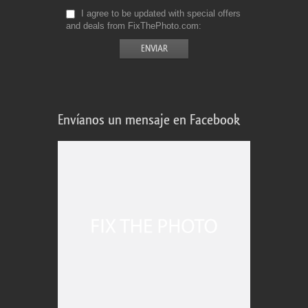
I agree to be updated with special offers
and deals from FixThePhoto.com
Envíanos un mensaje en Facebook