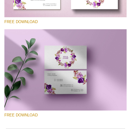
FREE DOWNLOAD
Por favor seleccione
Free Template #34
Photography Flyer Template
Descarga gratis
FREE DOWNLOAD