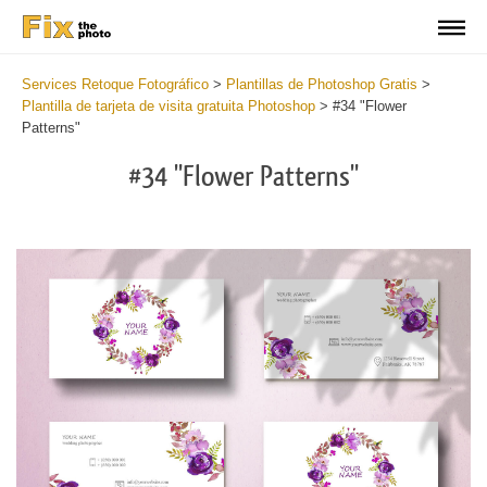
Services Retoque Fotográfico
>
Plantillas de Photoshop Gratis
>
Plantilla de tarjeta de visita gratuita Photoshop
>
#34 "Flower
Patterns"
#34 "Flower Patterns"
Do
Fr
Bu
Ca