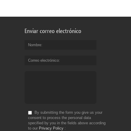
Enviar correo electrónico
Nombre
Correo electrónico
By submitting the form you give us your
consent to process the personal data
specified by you in the fields above according
to our
Privacy Policy