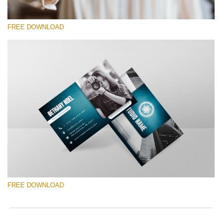
FREE DOWNLOAD
Por favor seleccione
Free Template #20
Photography Flyer Template
Descarga gratis
FREE DOWNLOAD