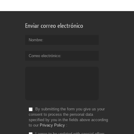
Enviar correo electrónico
Nombre
Correo electrónico
By submitting the form you give us your
consent to process the personal data
specified by you in the fields above according
to our
Privacy Policy
I agree to be updated with special offers