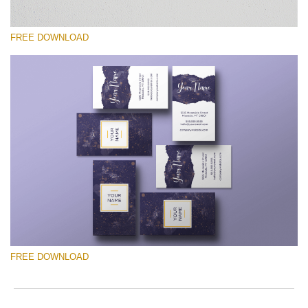
FREE DOWNLOAD
Por favor seleccione
Free Template #12
Photographer Marketing Templates
Descarga gratis
FREE DOWNLOAD