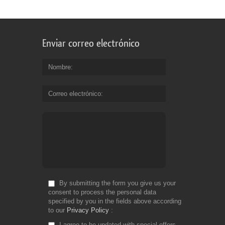
Enviar correo electrónico
Nombre
Correo electrónico
By submitting the form you give us your
consent to process the personal data
specified by you in the fields above according
to our
Privacy Policy
I agree to be updated with special offers