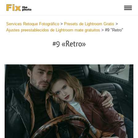
Services Retoque Fotográfico
>
Presets de Lightroom Gratis
>
Ajustes preestablecidos de Lightroom mate gratuitos
>
#9 "Retro"
#9 «Retro»