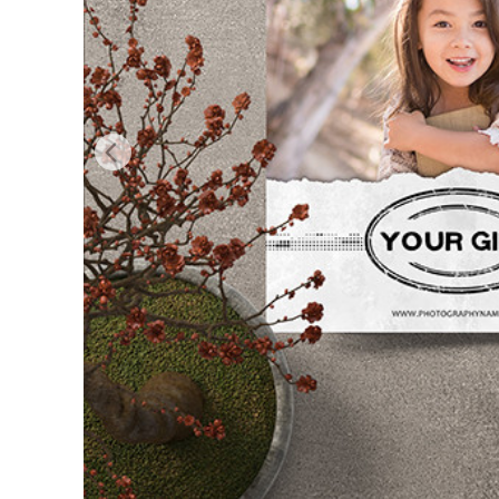
Servici