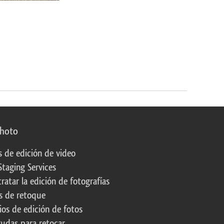
photo
s de edición de video
Staging Services
ratar la edición de fotografías
s de retoque
os de edición de fotos
rudas para retocar