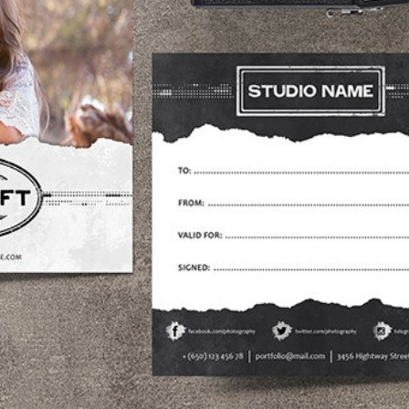
os de Retoque de
Servicios de Retoque de Joyas
Datos de Entrenamiento
Producto