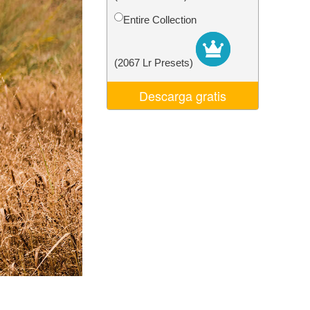
 de IA
Video Editing Services
Entire Collection
(2067 Lr Presets)
Descarga gratis