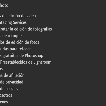
photo
s de edición de video
Staging Services
ratar la edición de fotografías
s de retoque
os de edición de fotos
rudas para retocar
s gratuitas de Photoshop
 Preestablecidos de Lightroom
os
a de afiliación
 de privacidad
 de cookies
osotros
tenos