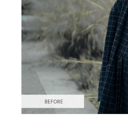
Servici