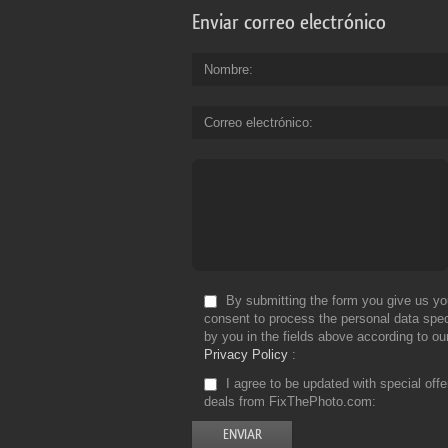
Enviar correo electrónico
Nombre
Correo electrónico
By submitting the form you give us yo
consent to process the personal data spec
by you in the fields above according to ou
Privacy Policy
I agree to be updated with special off
deals from FixThePhoto.com